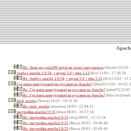
Apach
Re: Апач под win200 server не хочет запускаться
(Anody) 22/10 -
трабл с apache 2.0.54, + mysql 5.0 + php 5.12
(flvr) 11/03 - 17:56:28
Re: трабл с apache 2.0.54, + mysql 5.0 + php 5.12
(flvr) 12/03 - 11:
Где взять книгу(доков) на русском по Apache?
(Diatel) 11/03 - 04:02:
Re: Где взять книгу(доков) на русском по Apache?
(john07) 22/03 
Re: Где взять книгу(доков) на русском по Apache?
(like-nix@mail.
mod_rewrite
(Nixon) 10/03 - 18:31:50
Re: mod_rewrite
(saturnus) 18/03 - 22:04:21
настройка apache2.0.55
(Irina) 08/03 - 16:37:10
Re: настройка apache2.0.55
(zloj) 09/03 - 12:15:24
Re: настройка apache2.0.55
(Ваха) 28/03 - 19:40:49
Re: настройка apache2.0.55
(Ваха) 29/03 - 20:00:49