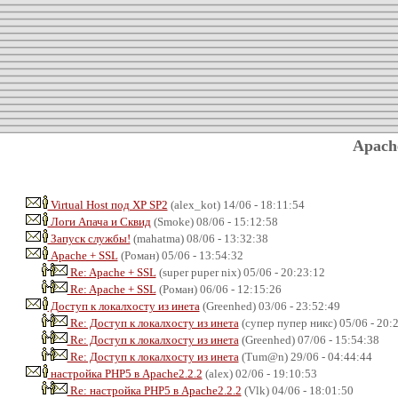
Apach
Virtual Host под XP SP2
(alex_kot) 14/06 - 18:11:54
Логи Апача и Сквид
(Smoke) 08/06 - 15:12:58
Запуск службы!
(mahatma) 08/06 - 13:32:38
Apache + SSL
(Роман) 05/06 - 13:54:32
Re: Apache + SSL
(super puper nix) 05/06 - 20:23:12
Re: Apache + SSL
(Роман) 06/06 - 12:15:26
Доступ к локалхосту из инета
(Greenhed) 03/06 - 23:52:49
Re: Доступ к локалхосту из инета
(супер пупер никс) 05/06 - 20:
Re: Доступ к локалхосту из инета
(Greenhed) 07/06 - 15:54:38
Re: Доступ к локалхосту из инета
(Tum@n) 29/06 - 04:44:44
настройка PHP5 в Apache2.2.2
(alex) 02/06 - 19:10:53
Re: настройка PHP5 в Apache2.2.2
(Vlk) 04/06 - 18:01:50